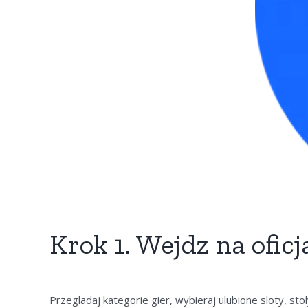
Krok 1. Wejdz na ofic
Przegladaj kategorie gier, wybieraj ulubione sloty, s