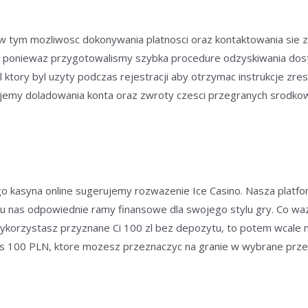
u, w tym mozliwosc dokonywania platnosci oraz kontaktowania sie 
 poniewaz przygotowalismy szybka procedure odzyskiwania doste
il ktory byl uzyty podczas rejestracji aby otrzymac instrukcje 
erujemy doladowania konta oraz zwroty czesci przegranych srodk
o kasyna online sugerujemy rozwazenie Ice Casino. Nasza platf
u nas odpowiednie ramy finansowe dla swojego stylu gry. Co waz
i wykorzystasz przyznane Ci 100 zl bez depozytu, to potem wcale n
as 100 PLN, ktore mozesz przeznaczyc na granie w wybrane przez