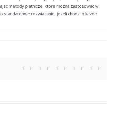
erajac metody platnicze, ktore mozna zastosowac w
To standardowe rozwiazanie, jezeli chodzi o kazde
Facebook
Twitter
LinkedIn
Reddit
WhatsApp
Tumblr
Pinterest
Vk
Xing
Email