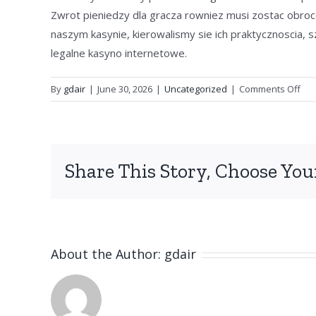
Zwrot pieniedzy dla gracza rowniez musi zostac obroc
naszym kasynie, kierowalismy sie ich praktycznoscia, 
legalne kasyno internetowe.
on
By
gdair
|
June 30, 2026
|
Uncategorized
|
Comments Off
Ice
PL
int
z
Share This Story, Choose You
szy
BLI
i
eks
wyp
??
About the Author:
gdair
Atr
nag
i
fre