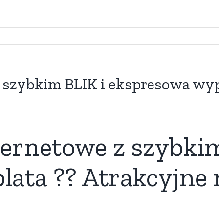
z szybkim BLIK i ekspresowa wyp
ternetowe z szybki
ata ?? Atrakcyjne n