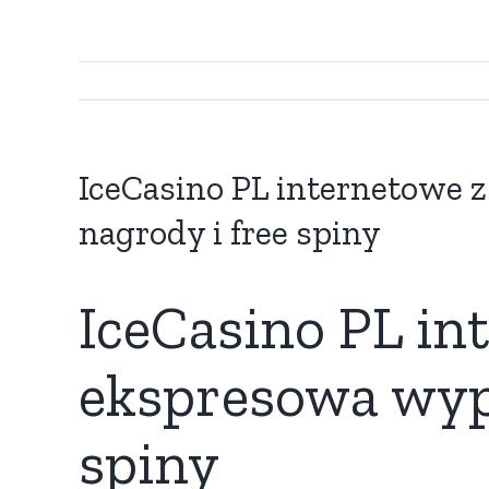
IceCasino PL internetowe 
nagrody i free spiny
IceCasino PL in
ekspresowa wypl
spiny